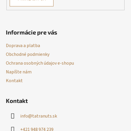
Informácie pre vás
Doprava a platba
Obchodné podmienky
Ochrana osobných údajov e-shopu
Napíšte nám
Kontakt
Kontakt
info
@
tatranuts.sk
+421 948 974 239