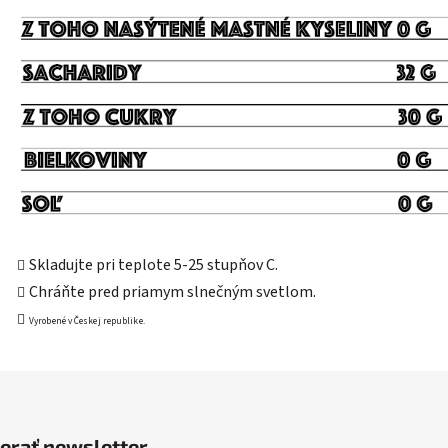
Skladujte pri teplote 5-25 stupňov C.
Chráňte pred priamym slnečným svetlom.
Vyrobené v Českej republike.
erať newsletter