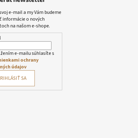
 svoj e-mail a my Vám budeme
ť informácie o nových
toch na našom e-shope.
l
žením e-mailu súhlasíte s
ienkami ochrany
ných údajov
RIHLÁSIŤ SA