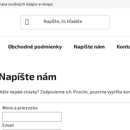
rana osobných údajov e-shopu
Napíšte nám
Kontakt
Obchodné podmienky
Napíšte nám
Kont
Napíšte nám
Máte nejaké otázky? Zodpovieme ich. Prosím, pozorne vyplňte kon
Meno a priezvisko
Email