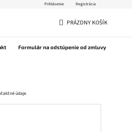
Prihlásenie
Registrácia
PRÁZDNY KOŠÍK
NÁKUPNÝ
KOŠÍK
akt
Formulár na odstúpenie od zmluvy
taktné údaje.