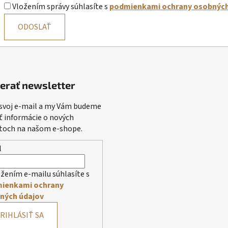
Vložením správy súhlasíte s
podmienkami ochrany osobných
ODOSLAŤ
erať newsletter
 svoj e-mail a my Vám budeme
ť informácie o nových
toch na našom e-shope.
l
žením e-mailu súhlasíte s
ienkami ochrany
ných údajov
RIHLÁSIŤ SA